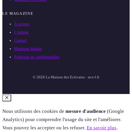
LE MAGAZINE
À propos
L'équipe
Contact
Mentions légales
Politique de confidentialité
© 2026 La Maison des Ecrivains · m-e-l.fr
Fermer
Nous utilisons des cookies de
mesure d'audience
(Google
Analytics) pour comprendre l'usage du site et l'améliorer.
Vous pouvez les accepter ou les refuser.
En savoir plus
.