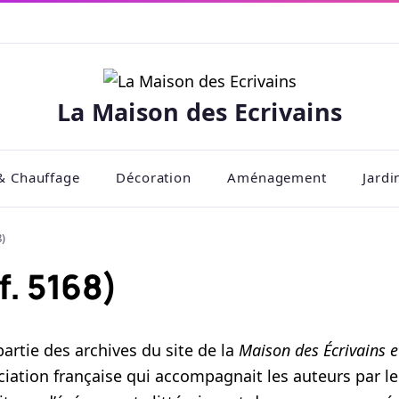
La Maison des Ecrivains
& Chauffage
Décoration
Aménagement
Jardi
8)
f. 5168)
partie des archives du site de la
Maison des Écrivains e
ciation française qui accompagnait les auteurs par le