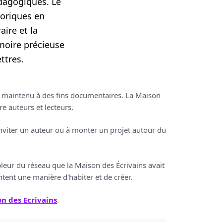
édagogiques. Le
toriques en
aire et la
moire précieuse
ttres.
ui maintenu à des fins documentaires. La Maison
re auteurs et lecteurs.
 inviter un auteur ou à monter un projet autour du
leur du réseau que la Maison des Écrivains avait
ontent une manière d'habiter et de créer.
n des Ecrivains
.