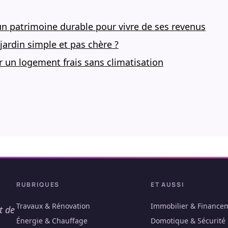
un patrimoine durable pour vivre de ses revenus
ardin simple et pas chère ?
r un logement frais sans climatisation
RUBRIQUES
ET AUSSI
Travaux & Rénovation
Immobilier & Finance
t de
Énergie & Chauffage
Domotique & Sécurité