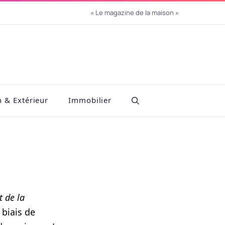
« Le magazine de la maison »
n & Extérieur
Immobilier
t de la
 biais de