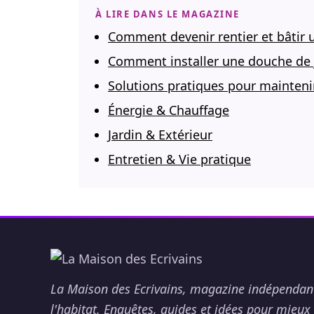
À LIRE DANS LE MAGAZINE
Comment devenir rentier et bâtir 
Comment installer une douche de j
Solutions pratiques pour mainteni
Énergie & Chauffage
Jardin & Extérieur
Entretien & Vie pratique
La Maison des Ecrivains, magazine indépendan
l'habitat. Enquêtes, guides et idées pour mieux