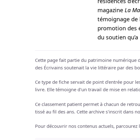
résidences d’éc
magazine
La Ma
témoignage de l’
promotion des é
du soutien qu’a
Cette page fait partie du patrimoine numérique d
des Écrivains soutenait la vie littéraire par des b
Ce type de fiche servait de point d'entrée pour l
livre. Elle témoigne d'un travail de mise en relati
Ce classement patient permet à chacun de retrou
tissé au fil des ans. Cette archive s'inscrit dans
Pour découvrir nos contenus actuels, parcourez 