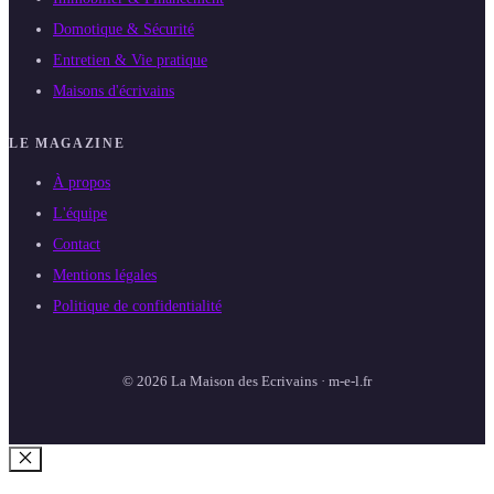
Domotique & Sécurité
Entretien & Vie pratique
Maisons d'écrivains
LE MAGAZINE
À propos
L'équipe
Contact
Mentions légales
Politique de confidentialité
© 2026 La Maison des Ecrivains · m-e-l.fr
Fermer