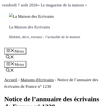
Aller
vendredi 7 août 2026
« Le magazine de la maison »
au
contenu
La Maison des Ecrivains
Habitat, déco, travaux : l’actualité de la maison
Menu
Menu
Accueil
›
Maisons d'écrivains
›
Notice de l’annuaire des
écrivains de France n° 1230
Notice de l’annuaire des écrivains