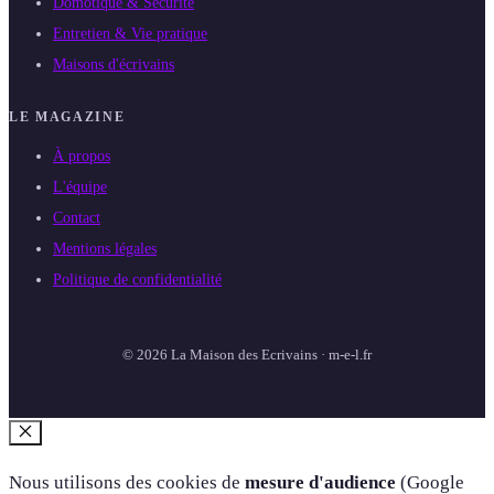
Domotique & Sécurité
Entretien & Vie pratique
Maisons d'écrivains
LE MAGAZINE
À propos
L'équipe
Contact
Mentions légales
Politique de confidentialité
© 2026 La Maison des Ecrivains · m-e-l.fr
Fermer
Nous utilisons des cookies de
mesure d'audience
(Google