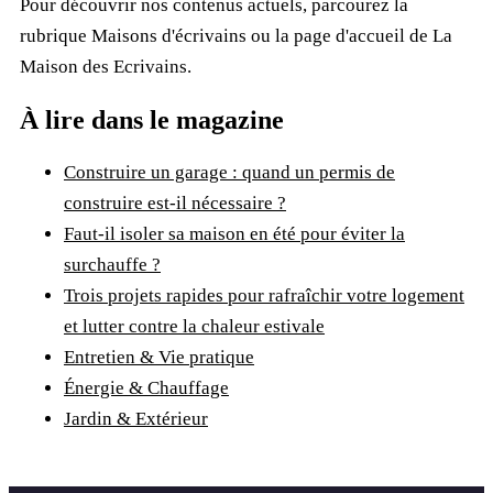
Pour découvrir nos contenus actuels, parcourez la
rubrique
Maisons d'écrivains
ou la page d'accueil de
La
Maison des Ecrivains
.
À lire dans le magazine
Construire un garage : quand un permis de
construire est-il nécessaire ?
Faut-il isoler sa maison en été pour éviter la
surchauffe ?
Trois projets rapides pour rafraîchir votre logement
et lutter contre la chaleur estivale
Entretien & Vie pratique
Énergie & Chauffage
Jardin & Extérieur