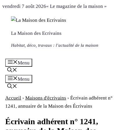
Aller
vendredi 7 août 2026
« Le magazine de la maison »
au
contenu
La Maison des Ecrivains
Habitat, déco, travaux : l’actualité de la maison
Menu
Menu
Accueil
›
Maisons d'écrivains
›
Écrivain adhérent n°
1241, annuaire de la Maison des Écrivains
Écrivain adhérent n° 1241,