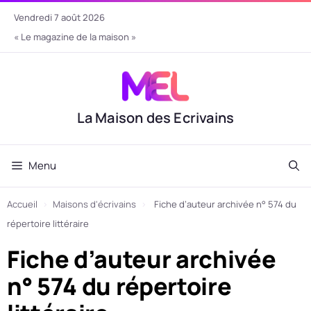
Aller
vendredi 7 août 2026
au
« Le magazine de la maison »
contenu
La Maison des Ecrivains
Menu
Accueil
›
Maisons d'écrivains
›
Fiche d’auteur archivée n° 574 du
répertoire littéraire
Fiche d’auteur archivée
n° 574 du répertoire