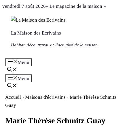
Aller
vendredi 7 août 2026
« Le magazine de la maison »
au
contenu
La Maison des Ecrivains
Habitat, déco, travaux : l’actualité de la maison
Menu
Menu
Accueil
›
Maisons d'écrivains
›
Marie Thérèse Schmitz
Guay
Marie Thérèse Schmitz Guay