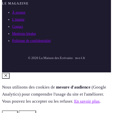
LE MAGAZINE
À propos
L'équipe
Contact
Mentions légales
Politique de confidentialité
© 2026 La Maison des Ecrivains · m-e-l.fr
Fermer
Nous utilisons des cookies de
mesure d'audience
(Google
Analytics) pour comprendre l'usage du site et l'améliorer.
Vous pouvez les accepter ou les refuser.
En savoir plus
.
Refuser
Accepter