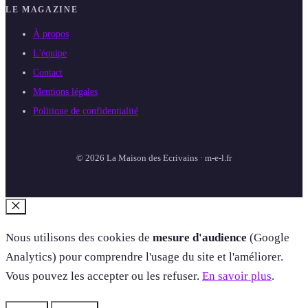
LE MAGAZINE
À propos
L'équipe
Contact
Mentions légales
Politique de confidentialité
© 2026 La Maison des Ecrivains · m-e-l.fr
Fermer
Nous utilisons des cookies de
mesure d'audience
(Google
Analytics) pour comprendre l'usage du site et l'améliorer.
Vous pouvez les accepter ou les refuser.
En savoir plus
.
Refuser
Accepter