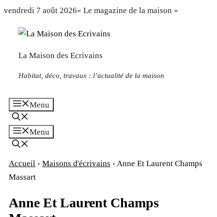
Aller
vendredi 7 août 2026
« Le magazine de la maison »
au
contenu
La Maison des Ecrivains
Habitat, déco, travaux : l’actualité de la maison
Menu
Menu
Accueil
›
Maisons d'écrivains
›
Anne Et Laurent Champs
Massart
Anne Et Laurent Champs