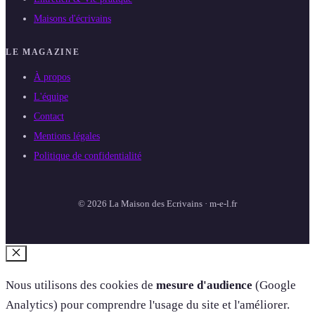
Maisons d'écrivains
LE MAGAZINE
À propos
L'équipe
Contact
Mentions légales
Politique de confidentialité
© 2026 La Maison des Ecrivains · m-e-l.fr
Fermer
Nous utilisons des cookies de
mesure d'audience
(Google
Analytics) pour comprendre l'usage du site et l'améliorer.