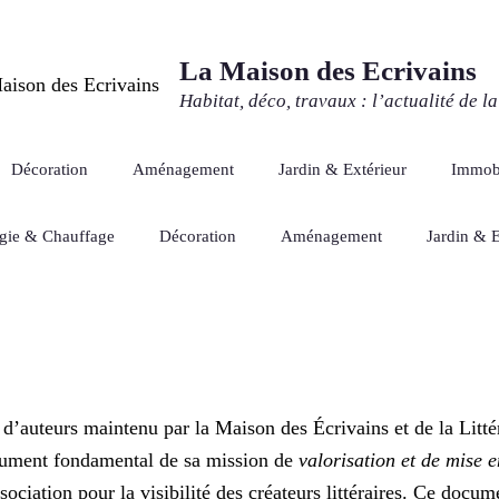
La Maison des Ecrivains
Habitat, déco, travaux : l’actualité de l
Décoration
Aménagement
Jardin & Extérieur
Immobi
gie & Chauffage
Décoration
Aménagement
Jardin & E
 d’auteurs maintenu par la Maison des Écrivains et de la Litté
strument fondamental de sa mission de
valorisation et de mise 
sociation pour la visibilité des créateurs littéraires. Ce doc