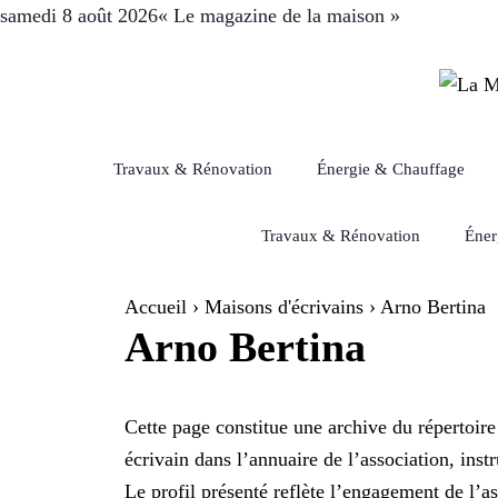
Aller
samedi 8 août 2026
« Le magazine de la maison »
au
contenu
Travaux & Rénovation
Énergie & Chauffage
Travaux & Rénovation
Éner
Accueil
›
Maisons d'écrivains
›
Arno Bertina
Arno Bertina
Cette page constitue une archive du répertoire
écrivain dans l’annuaire de l’association, in
Le profil présenté reflète l’engagement de l’as