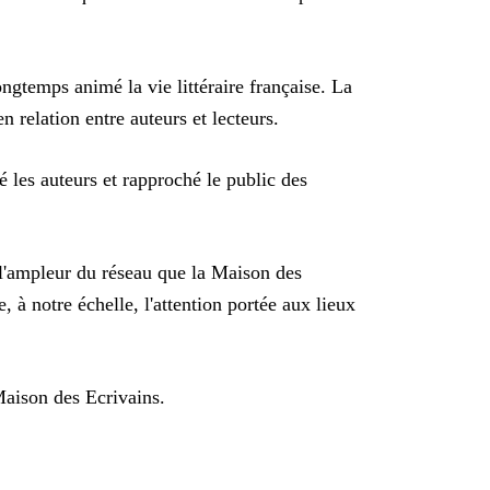
ongtemps animé la vie littéraire française. La
n relation entre auteurs et lecteurs.
é les auteurs et rapproché le public des
l'ampleur du réseau que la Maison des
, à notre échelle, l'attention portée aux lieux
aison des Ecrivains
.