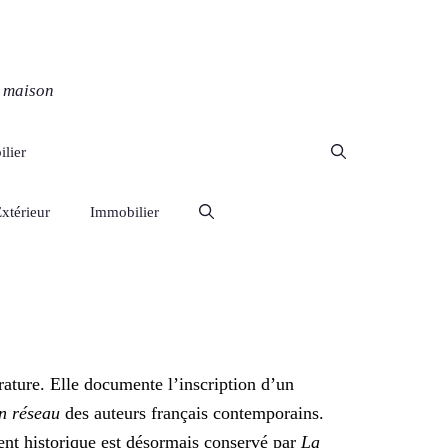
a maison
lier
xtérieur
Immobilier
rature. Elle documente l’inscription d’un
en réseau
des auteurs français contemporains.
ument historique est désormais conservé par
La