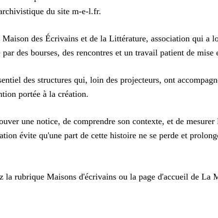
archivistique du site m-e-l.fr.
 Maison des Écrivains et de la Littérature, association qui a l
 par des bourses, des rencontres et un travail patient de mise e
sentiel des structures qui, loin des projecteurs, ont accompagn
tion portée à la création.
ouver une notice, de comprendre son contexte, et de mesurer 
ation évite qu'une part de cette histoire ne se perde et prolonge
z la rubrique
Maisons d'écrivains
ou la page d'accueil de
La M