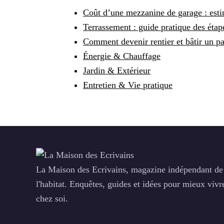
Coût d’une mezzanine de garage : est
Terrassement : guide pratique des étape
Comment devenir rentier et bâtir un pa
Énergie & Chauffage
Jardin & Extérieur
Entretien & Vie pratique
La Maison des Ecrivains, magazine indépendant de
l'habitat. Enquêtes, guides et idées pour mieux vivr
chez soi.