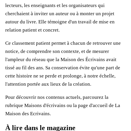
lecteurs, les enseignants et les organisateurs qui
cherchaient à inviter un auteur ou à monter un projet
autour du livre. Elle témoigne d'un travail de mise en
relation patient et concret.
Ce classement patient permet à chacun de retrouver une
notice, de comprendre son contexte, et de mesurer
l'ampleur du réseau que la Maison des Écrivains avait
tissé au fil des ans. Sa conservation évite qu'une part de
cette histoire ne se perde et prolonge, à notre échelle,
l'attention portée aux lieux de la création.
Pour découvrir nos contenus actuels, parcourez la
rubrique
Maisons d'écrivains
ou la page d'accueil de
La
Maison des Ecrivains
.
À lire dans le magazine