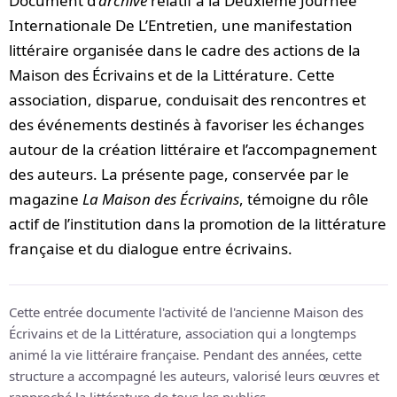
Document d’
archive
relatif à la Deuxième Journée
Internationale De L’Entretien, une manifestation
littéraire organisée dans le cadre des actions de la
Maison des Écrivains et de la Littérature. Cette
association, disparue, conduisait des rencontres et
des événements destinés à favoriser les échanges
autour de la création littéraire et l’accompagnement
des auteurs. La présente page, conservée par le
magazine
La Maison des Écrivains
, témoigne du rôle
actif de l’institution dans la promotion de la littérature
française et du dialogue entre écrivains.
Cette entrée documente l'activité de l'ancienne Maison des
Écrivains et de la Littérature, association qui a longtemps
animé la vie littéraire française. Pendant des années, cette
structure a accompagné les auteurs, valorisé leurs œuvres et
rapproché la littérature de tous les publics.