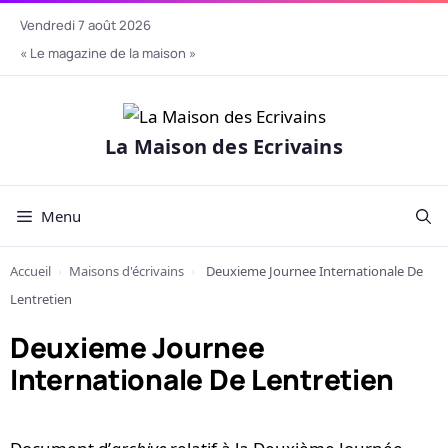
Aller
vendredi 7 août 2026
au
« Le magazine de la maison »
contenu
La Maison des Ecrivains
Menu
Accueil
›
Maisons d'écrivains
›
Deuxieme Journee Internationale De
Lentretien
Deuxieme Journee
Internationale De Lentretien