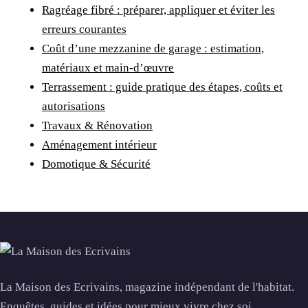
Ragréage fibré : préparer, appliquer et éviter les
erreurs courantes
Coût d’une mezzanine de garage : estimation,
matériaux et main-d’œuvre
Terrassement : guide pratique des étapes, coûts et
autorisations
Travaux & Rénovation
Aménagement intérieur
Domotique & Sécurité
La Maison des Ecrivains, magazine indépendant de l'habitat.
Enquêtes, guides et idées pour mieux vivre chez soi.