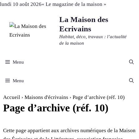
Aller
lundi 10 août 2026
« Le magazine de la maison »
au
La Maison des
contenu
Ecrivains
Habitat, déco, travaux : l’actualité
de la maison
Menu
Menu
Accueil
›
Maisons d'écrivains
›
Page d’archive (réf. 10)
Page d’archive (réf. 10)
Cette page appartient aux archives numériques de la Maison