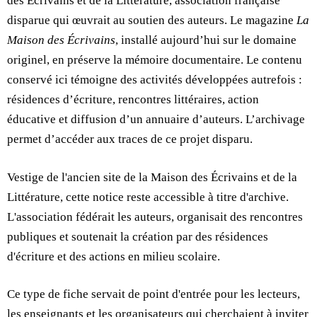
des Écrivains et de la Littérature, association française
disparue qui œuvrait au soutien des auteurs. Le magazine
La
Maison des Écrivains
, installé aujourd’hui sur le domaine
originel, en préserve la mémoire documentaire. Le contenu
conservé ici témoigne des activités développées autrefois :
résidences d’écriture, rencontres littéraires, action
éducative et diffusion d’un annuaire d’auteurs. L’archivage
permet d’accéder aux traces de ce projet disparu.
Vestige de l'ancien site de la Maison des Écrivains et de la
Littérature, cette notice reste accessible à titre d'archive.
L'association fédérait les auteurs, organisait des rencontres
publiques et soutenait la création par des résidences
d'écriture et des actions en milieu scolaire.
Ce type de fiche servait de point d'entrée pour les lecteurs,
les enseignants et les organisateurs qui cherchaient à inviter