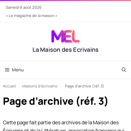
Aller
samedi 8 août 2026
au
« Le magazine de la maison »
contenu
La Maison des Ecrivains
Menu
Accueil
›
Maisons d'écrivains
›
Page d’archive (réf. 3)
Page d’archive (réf. 3)
Cette page fait partie des archives de la Maison des
Écrivains et de la Littérature, association française qui