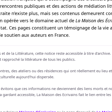
rencontres publiques et des actions de médiation litt
xtraite n’existe plus, mais ses contenus demeurent co
on opérée vers le domaine actuel de
La Maison des Écr
tat. Ces pages constituent un témoignage de la vie a
de soutien aux auteurs en France.
 et de la Littérature, cette notice reste accessible à titre d'archiv
rapproché la littérature de tous les publics.
res, des ateliers ou des résidences qui ont réellement eu lieu et 
ulturelle aujourd'hui dispersée.
vitons que ces informations ne deviennent des liens morts et nou
 gardant accessible, La Maison des Ecrivains fait le lien entre les li