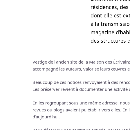
résidences, des 
dont elle est e
à la transmissi
magazine d’habi
des structures 
Vestige de l'ancien site de la Maison des Écrivains
accompagné les auteurs, valorisé leurs œuvres et 
Beaucoup de ces notices renvoyaient à des rencont
Les préserver revient à documenter une activité c
En les regroupant sous une même adresse, nous é
revues ou blogs avaient pu établir vers elles. En la
d'aujourd'hui.