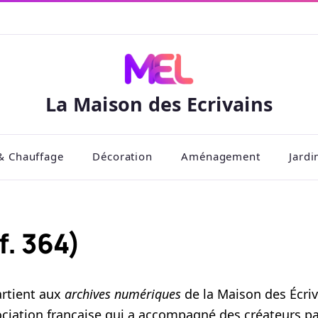
La Maison des Ecrivains
& Chauffage
Décoration
Aménagement
Jardi
f. 364)
artient aux
archives numériques
de la Maison des Écriv
sociation française qui a accompagné des créateurs p