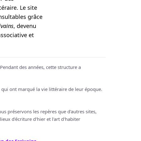
éraire. Le site
nsultables grâce
ivains
, devenu
ssociative et
e. Pendant des années, cette structure a
qui ont marqué la vie littéraire de leur époque.
s préservons les repères que d'autres sites,
eux d'écriture d'hier et l'art d'habiter