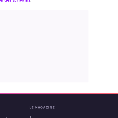
n des Ecrivains
.
LE MAGAZINE