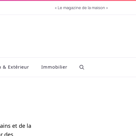
« Le magazine de la maison »
n & Extérieur
Immobilier
ains et de la
ar des