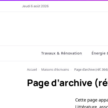
Aller
jeudi 6 août 2026
au
contenu
Travaux & Rénovation
Énergie 
Accueil
›
Maisons d'écrivains
›
Page d’archive (réf. 364)
Page d’archive (ré
Cette page app
Littérature, as