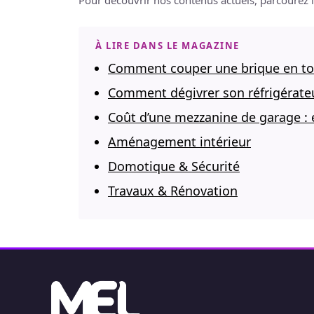
Pour découvrir nos contenus actuels, parcourez 
À LIRE DANS LE MAGAZINE
Comment couper une brique en tou
Comment dégivrer son réfrigérate
Coût d’une mezzanine de garage : 
Aménagement intérieur
Domotique & Sécurité
Travaux & Rénovation