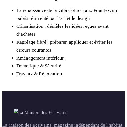
La renaissance de la villa Colucci aux Pouilles, un
palais réinventé par l’art et le design
Climatisation : démêlez les idées reçues avant
d’acheter
Ragréage fibré : préparer, appliquer et éviter les
erreurs courantes
Aménagement intérieur
Domotique & Sécurité
Travaux & Rénovation
La Maison des Ecrivains, magazine indépendant de l'habitat.