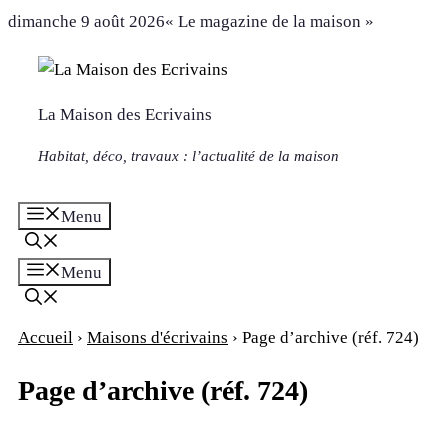
Aller
dimanche 9 août 2026
« Le magazine de la maison »
au
contenu
La Maison des Ecrivains
Habitat, déco, travaux : l’actualité de la maison
Menu
Menu
Accueil
›
Maisons d'écrivains
›
Page d’archive (réf. 724)
Page d’archive (réf. 724)