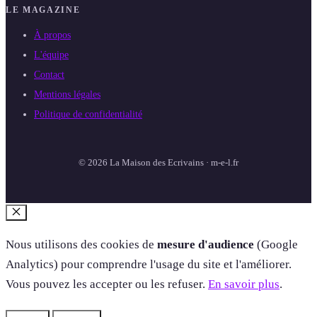
LE MAGAZINE
À propos
L'équipe
Contact
Mentions légales
Politique de confidentialité
© 2026 La Maison des Ecrivains · m-e-l.fr
Fermer
Nous utilisons des cookies de
mesure d'audience
(Google
Analytics) pour comprendre l'usage du site et l'améliorer.
Vous pouvez les accepter ou les refuser.
En savoir plus
.
Refuser
Accepter