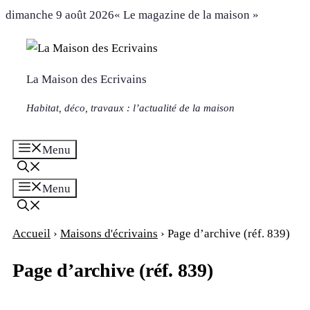
Aller
dimanche 9 août 2026
« Le magazine de la maison »
au
contenu
La Maison des Ecrivains
Habitat, déco, travaux : l’actualité de la maison
Menu
Menu
Accueil
›
Maisons d'écrivains
›
Page d’archive (réf. 839)
Page d’archive (réf. 839)