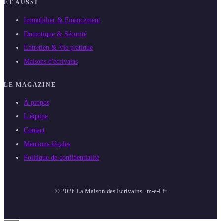
ET AUSSI
Immobilier & Financement
Domotique & Sécurité
Entretien & Vie pratique
Maisons d'écrivains
LE MAGAZINE
À propos
L'équipe
Contact
Mentions légales
Politique de confidentialité
© 2026 La Maison des Ecrivains · m-e-l.fr