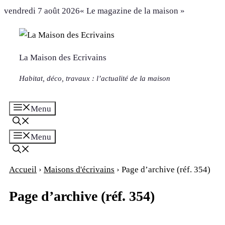
Aller
vendredi 7 août 2026
« Le magazine de la maison »
au
contenu
La Maison des Ecrivains
Habitat, déco, travaux : l’actualité de la maison
Menu
Menu
Accueil
›
Maisons d'écrivains
›
Page d’archive (réf. 354)
Page d’archive (réf. 354)