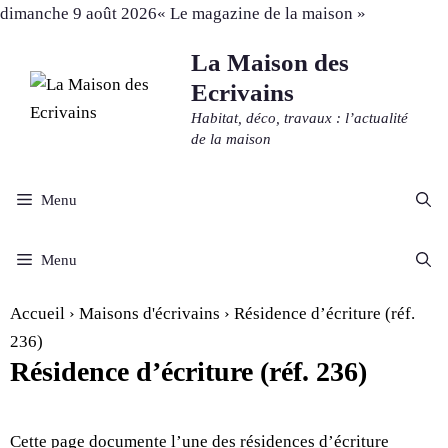
Aller
dimanche 9 août 2026
« Le magazine de la maison »
au
La Maison des
contenu
Ecrivains
Habitat, déco, travaux : l’actualité
de la maison
Menu
Menu
Accueil
›
Maisons d'écrivains
›
Résidence d’écriture (réf.
236)
Résidence d’écriture (réf. 236)
Cette page documente l’une des résidences d’écriture