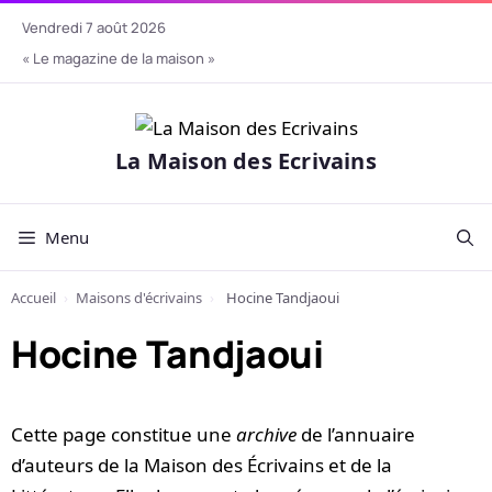
Aller
vendredi 7 août 2026
au
« Le magazine de la maison »
contenu
La Maison des Ecrivains
Menu
Accueil
›
Maisons d'écrivains
›
Hocine Tandjaoui
Hocine Tandjaoui
Cette page constitue une
archive
de l’annuaire
d’auteurs de la Maison des Écrivains et de la