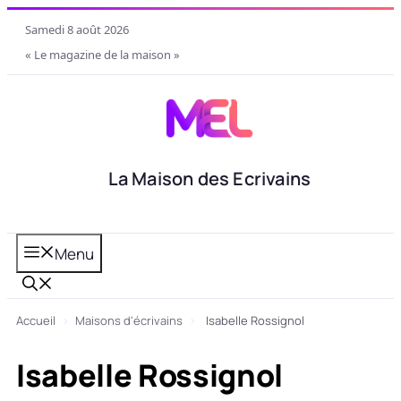
Aller
samedi 8 août 2026
au
« Le magazine de la maison »
contenu
La Maison des Ecrivains
Menu
Accueil
›
Maisons d'écrivains
›
Isabelle Rossignol
Isabelle Rossignol