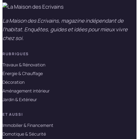
La Maison des Ecrivains, magazine indépendant de
l'habitat. Enquêtes, guides et idées pour mieux vivre
chez soi.
RUBRIQUES
Travaux & Rénovation
Énergie & Chauffage
Décoration
Aménagement intérieur
Jardin & Extérieur
ET AUSSI
Immobilier & Financement
Domotique & Sécurité