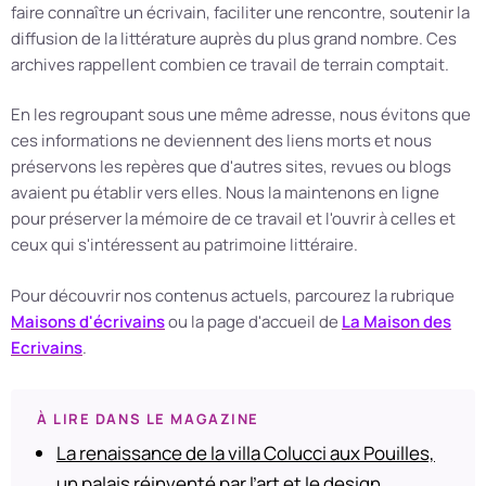
faire connaître un écrivain, faciliter une rencontre, soutenir la
diffusion de la littérature auprès du plus grand nombre. Ces
archives rappellent combien ce travail de terrain comptait.
En les regroupant sous une même adresse, nous évitons que
ces informations ne deviennent des liens morts et nous
préservons les repères que d'autres sites, revues ou blogs
avaient pu établir vers elles. Nous la maintenons en ligne
pour préserver la mémoire de ce travail et l'ouvrir à celles et
ceux qui s'intéressent au patrimoine littéraire.
Pour découvrir nos contenus actuels, parcourez la rubrique
Maisons d'écrivains
ou la page d'accueil de
La Maison des
Ecrivains
.
À LIRE DANS LE MAGAZINE
La renaissance de la villa Colucci aux Pouilles,
un palais réinventé par l’art et le design