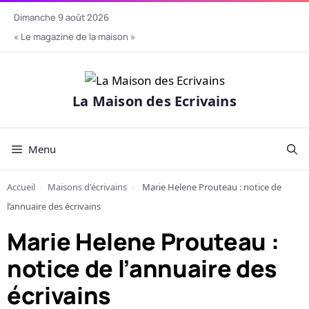
Aller
dimanche 9 août 2026
au
« Le magazine de la maison »
contenu
La Maison des Ecrivains
Menu
Accueil
›
Maisons d'écrivains
›
Marie Helene Prouteau : notice de
l’annuaire des écrivains
Marie Helene Prouteau :
notice de l’annuaire des
écrivains