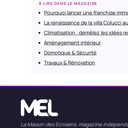
À LIRE DANS LE MAGAZINE
Pourquoi lancer une franchise immo
La renaissance de la villa Colucci au
Climatisation : démêlez les idées r
Aménagement intérieur
Domotique & Sécurité
Travaux & Rénovation
La Maison des Ecrivains, magazine indépend