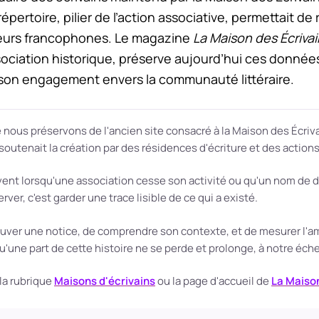
répertoire, pilier de l’action associative, permettait de
uteurs francophones. Le magazine
La Maison des Écriva
sociation historique, préserve aujourd’hui ces donn
on engagement envers la communauté littéraire.
ous préservons de l'ancien site consacré à la Maison des Écrivains
outenait la création par des résidences d'écriture et des actions
vent lorsqu'une association cesse son activité ou qu'un nom de 
ver, c'est garder une trace lisible de ce qui a existé.
uver une notice, de comprendre son contexte, et de mesurer l'am
qu'une part de cette histoire ne se perde et prolonge, à notre échel
la rubrique
Maisons d'écrivains
ou la page d'accueil de
La Maison