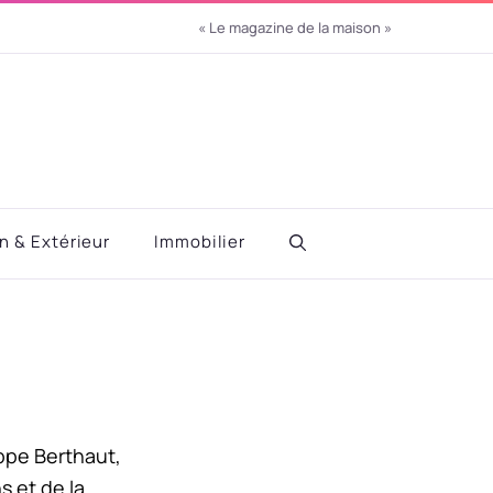
« Le magazine de la maison »
in & Extérieur
Immobilier
ippe Berthaut,
s et de la