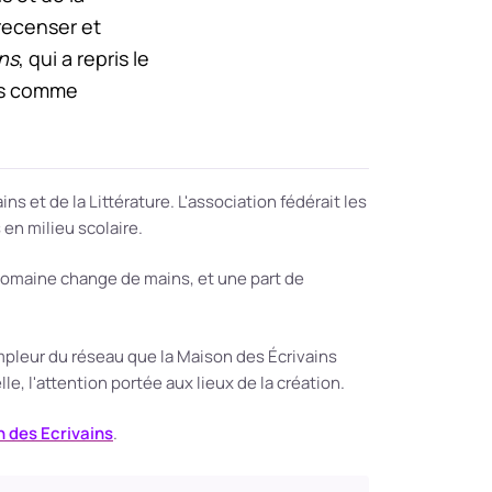
 recenser et
ins
, qui a repris le
ées comme
 et de la Littérature. L'association fédérait les
 en milieu scolaire.
domaine change de mains, et une part de
pleur du réseau que la Maison des Écrivains
le, l'attention portée aux lieux de la création.
 des Ecrivains
.