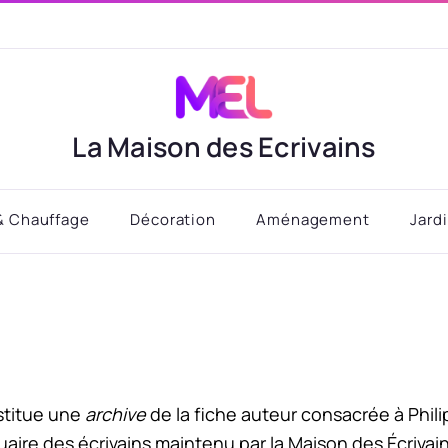
La Maison des Ecrivains
& Chauffage
Décoration
Aménagement
Jard
stitue une
archive
de la fiche auteur consacrée à Phil
nuaire des écrivains maintenu par la Maison des Écrivain