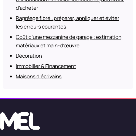
d’acheter
Ragréage fibré : préparer, appliquer et éviter
les erreurs courantes
Coût d’une mezzanine de garage : estimation,
matériaux et main-d’œuvre
Décoration
Immobilier & Financement
Maisons d'écrivains