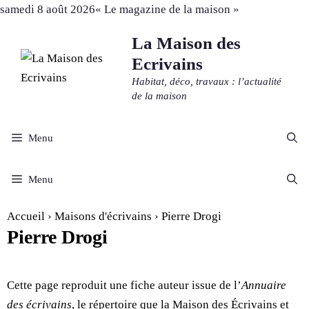
Aller
samedi 8 août 2026
« Le magazine de la maison »
au
La Maison des
contenu
Ecrivains
Habitat, déco, travaux : l’actualité
de la maison
Menu
Menu
Accueil
›
Maisons d'écrivains
›
Pierre Drogi
Pierre Drogi
Cette page reproduit une fiche auteur issue de l’
Annuaire
des écrivains
, le répertoire que la Maison des Écrivains et