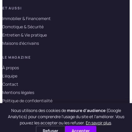
ET AUSSI
Immobilier & Financement
Domotique & Sécurité
Entretien & Vie pratique
Maisons d'écrivains
LE MAGAZINE
À propos
L'équipe
Contact
Mentions légales
Politique de confidentialité
Nous utilisons des cookies de
mesure d'audience
(Google
Analytics) pour comprendre l'usage du site et l'améliorer. Vous
© 2026 La Maison des Ecrivains · m-e-l.fr
pouvez les accepter ou les refuser.
En savoir plus
.
Refuser
Accepter