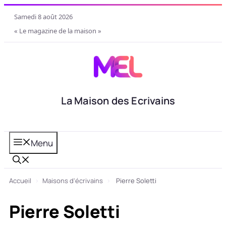
Aller
samedi 8 août 2026
au
« Le magazine de la maison »
contenu
La Maison des Ecrivains
Menu
Accueil
›
Maisons d'écrivains
›
Pierre Soletti
Pierre Soletti