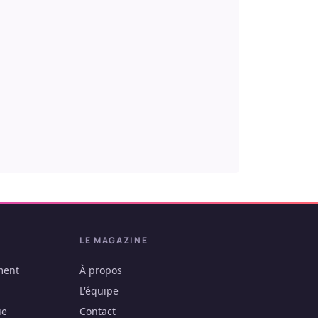
LE MAGAZINE
ment
À propos
L'équipe
ue
Contact