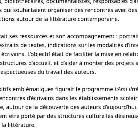
, bibliothécaires, documentalistes, responsables d’a
ls qui souhaitaient organiser des rencontres avec des
ctions autour de la littérature contemporaine.
tait ses ressources et son accompagnement : portrait
extraits de textes, indications sur les modalités d’int
crivains. L’objectif était de faciliter la mise en relat
 structures d’accueil, et d’aider à monter des projets 
respectueuses du travail des auteurs.
sitifs emblématiques figurait le programme
L’Ami litt
encontres d’écrivains dans les établissements scolaire
ée, autour de la découverte des auteurs d’aujourd’h
nt être porté par des structures culturelles désireus
 la littérature.