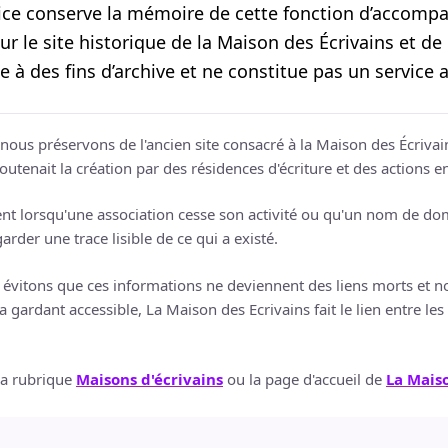
ice conserve la mémoire de cette fonction d’accomp
sur le site historique de la Maison des Écrivains et de 
e à des fins d’archive et ne constitue pas un service a
us préservons de l'ancien site consacré à la Maison des Écrivains e
utenait la création par des résidences d'écriture et des actions en
vent lorsqu'une association cesse son activité ou qu'un nom de 
garder une trace lisible de ce qui a existé.
vitons que ces informations ne deviennent des liens morts et nou
 gardant accessible, La Maison des Ecrivains fait le lien entre les li
la rubrique
Maisons d'écrivains
ou la page d'accueil de
La Maiso