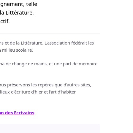
agnement, telle
la Littérature.
ctif.
t de la Littérature. L'association fédérait les
 milieu scolaire.
domaine change de mains, et une part de mémoire
s préservons les repères que d'autres sites,
eux d'écriture d'hier et l'art d'habiter
n des Ecrivains
.