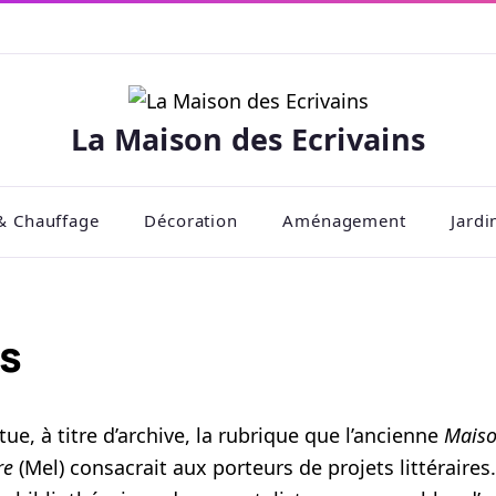
La Maison des Ecrivains
& Chauffage
Décoration
Aménagement
Jardi
ts
tue, à titre d’archive, la rubrique que l’ancienne
Maiso
re
(Mel) consacrait aux porteurs de projets littéraires. 