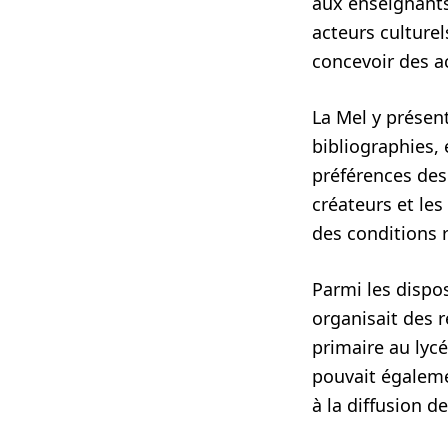
aux enseignants
acteurs culture
concevoir des a
La Mel y présen
bibliographies, 
préférences des é
créateurs et les
des conditions 
Parmi les dispo
organisait des r
primaire au lyc
pouvait égaleme
à la diffusion de