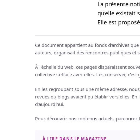
La présente not
qu’elle existait 
Elle est proposé
Ce document appartient au fonds d'archives que no
auteurs, organisait des rencontres publiques et so
À l'échelle du web, ces pages disparaissent sou
collective s'efface avec elles. Les conserver, c'est 
En les regroupant sous une même adresse, nous é
revues ou blogs avaient pu établir vers elles. En la
d'aujourd'hui.
Pour découvrir nos contenus actuels, parcourez 
À LIRE DANS LE MAGAZINE