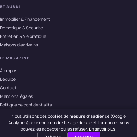
ET AUSSI
Immobilier & Financement
Domotique & Sécurité
Entretien & Vie pratique
Maisons d'écrivains
LE MAGAZINE
À propos
L'équipe
Contact
Mentions légales
Politique de confidentialité
Nous utilisons des cookies de
mesure d'audience
(Google
Analytics) pour comprendre l'usage du site et l'améliorer. Vous
© 2026 La Maison des Ecrivains · m-e-l.fr
pouvez les accepter ou les refuser.
En savoir plus
.