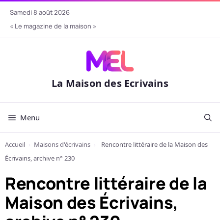
Aller
samedi 8 août 2026
au
« Le magazine de la maison »
contenu
La Maison des Ecrivains
Menu
Accueil
›
Maisons d'écrivains
›
Rencontre littéraire de la Maison des
Écrivains, archive n° 230
Rencontre littéraire de la
Maison des Écrivains,