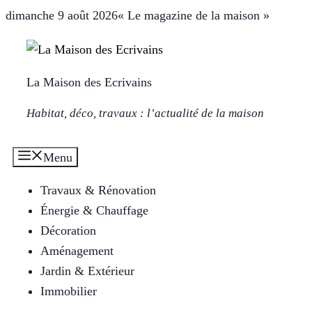
Aller
dimanche 9 août 2026
« Le magazine de la maison »
au
contenu
La Maison des Ecrivains
Habitat, déco, travaux : l’actualité de la maison
Menu
Travaux & Rénovation
Énergie & Chauffage
Décoration
Aménagement
Jardin & Extérieur
Immobilier