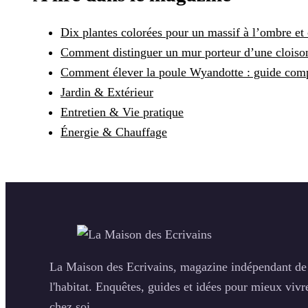
Dix plantes colorées pour un massif à l’ombre et 
Comment distinguer un mur porteur d’une cloison :
Comment élever la poule Wyandotte : guide compl
Jardin & Extérieur
Entretien & Vie pratique
Énergie & Chauffage
La Maison des Ecrivains, magazine indépendant de
l'habitat. Enquêtes, guides et idées pour mieux vivr
chez soi.