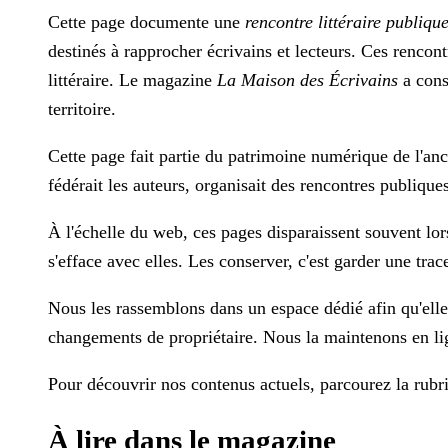
Cette page documente une
rencontre littéraire publiqu
destinés à rapprocher écrivains et lecteurs. Ces rencon
littéraire. Le magazine
La Maison des Écrivains
a cons
territoire.
Cette page fait partie du patrimoine numérique de l'anc
fédérait les auteurs, organisait des rencontres publiques
À l'échelle du web, ces pages disparaissent souvent lo
s'efface avec elles. Les conserver, c'est garder une trace
Nous les rassemblons dans un espace dédié afin qu'elles 
changements de propriétaire. Nous la maintenons en ligne
Pour découvrir nos contenus actuels, parcourez la rub
À lire dans le magazine