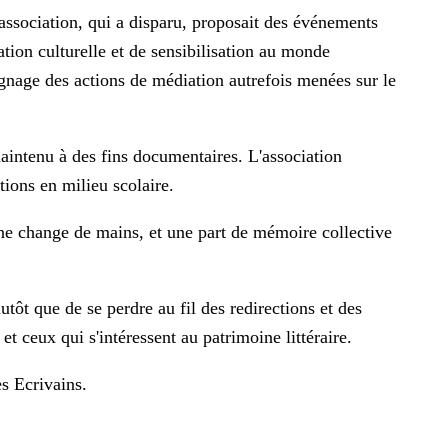
’association, qui a disparu, proposait des événements
tion culturelle et de sensibilisation au monde
gnage des actions de médiation autrefois menées sur le
maintenu à des fins documentaires. L'association
ctions en milieu scolaire.
ine change de mains, et une part de mémoire collective
tôt que de se perdre au fil des redirections et des
t ceux qui s'intéressent au patrimoine littéraire.
s Ecrivains
.