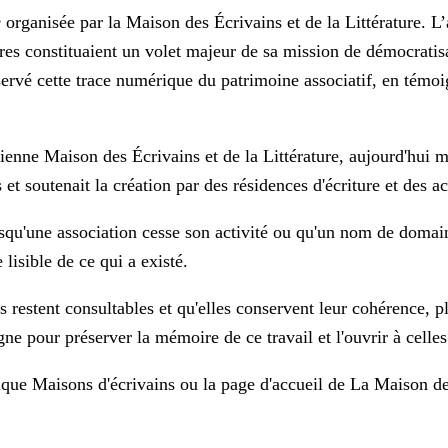
e
organisée par la Maison des Écrivains et de la Littérature. L
tres constituaient un volet majeur de sa mission de démocratisa
ervé cette trace numérique du patrimoine associatif, en témoi
ienne Maison des Écrivains et de la Littérature, aujourd'hui 
 et soutenait la création par des résidences d'écriture et des a
rsqu'une association cesse son activité ou qu'un nom de doma
 lisible de ce qui a existé.
restent consultables et qu'elles conservent leur cohérence, plu
 pour préserver la mémoire de ce travail et l'ouvrir à celles e
rique
Maisons d'écrivains
ou la page d'accueil de
La Maison de