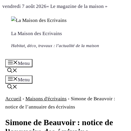
Aller
vendredi 7 août 2026
« Le magazine de la maison »
au
contenu
La Maison des Ecrivains
Habitat, déco, travaux : l’actualité de la maison
Menu
Menu
Accueil
›
Maisons d'écrivains
›
Simone de Beauvoir :
notice de l’annuaire des écrivains
Simone de Beauvoir : notice de