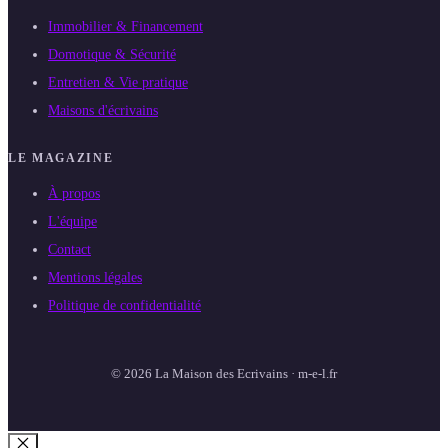
Immobilier & Financement
Domotique & Sécurité
Entretien & Vie pratique
Maisons d'écrivains
LE MAGAZINE
À propos
L'équipe
Contact
Mentions légales
Politique de confidentialité
© 2026 La Maison des Ecrivains · m-e-l.fr