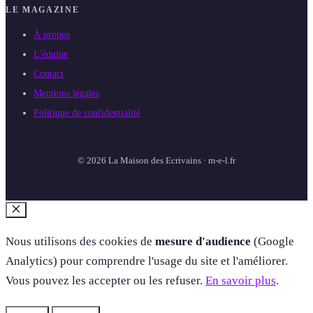
LE MAGAZINE
À propos
L'équipe
Contact
Mentions légales
Politique de confidentialité
© 2026 La Maison des Ecrivains · m-e-l.fr
Fermer
Nous utilisons des cookies de
mesure d'audience
(Google
Analytics) pour comprendre l'usage du site et l'améliorer.
Vous pouvez les accepter ou les refuser.
En savoir plus
.
Refuser
Accepter