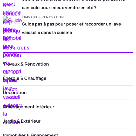
canicule pour mieux vendre en été ?
TRAVAUX & RÉNOVATION
Guide pas à pas pour poser et raccorder un lave-
vaisselle dans la cuisine
RUBRIQUES
Travaux & Rénovation
Énergie & Chauffage
Décoration
Aménagement intérieur
Jardin & Extérieur
Immobilier & Financement