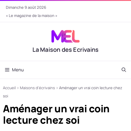
Aller
dimanche 9 août 2026
au
« Le magazine de la maison »
contenu
La Maison des Ecrivains
Menu
Accueil
›
Maisons d'écrivains
›
Aménager un vrai coin lecture chez
soi
Aménager un vrai coin
lecture chez soi