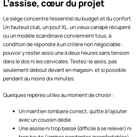
L’assise, cœur du projet
Le siège concentre l’essentiel du budget et du confort.
Un fauteuil club, un pouf XL, un vieux canapé récupéré
ou un modèle scandinave conviennent tous, à
condition de répondre à un critère non négociable :
pouvoir y rester assis une à deux heures sans tension
dans le dos ni les cervicales. Testez-le assis, pas
seulement debout devant en magasin, et si possible
pendant au moins dix minutes.
Quelques repères utiles au moment de choisir :
Un maintien lombaire correct, quitte à l’ajouter
avec un coussin dédié
Une assise ni trop basse (difficile à se relever) ni
trop haute (jambes pendantes inconfortables)