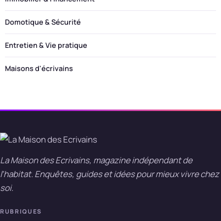
Domotique & Sécurité
Entretien & Vie pratique
Maisons d'écrivains
La Maison des Ecrivains, magazine indépendant de
l'habitat. Enquêtes, guides et idées pour mieux vivre chez
soi.
RUBRIQUES