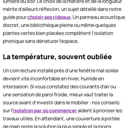
lumière du soir. Le choix de la matière et de la longueur
mérite d’ailleurs réflexion, un sujet détaillé dans notre
guide pour
choisir ses rideaux
. Un panneau acoustique
discret, une bibliothèque pleine ou même quelques
plantes vertes bien placées complètent l’isolation
phonique sans dénaturer l’espace.
La température, souvent oubliée
Un coin lecture installé près d’une fenêtre mal isolée
devient vite inconfortable en hiver, humide en
intersaison. Si vous constatez des courants d’air ou
une sensation de paroi froide, mieux vaut traiter la
source avant d’investir dans le mobilier : nos conseils
sur l’
isolation par où commencer
aident à prioriser les
travaux utiles. En attendant, une couverture à portée
de main reste la solution la plus simple et la moins