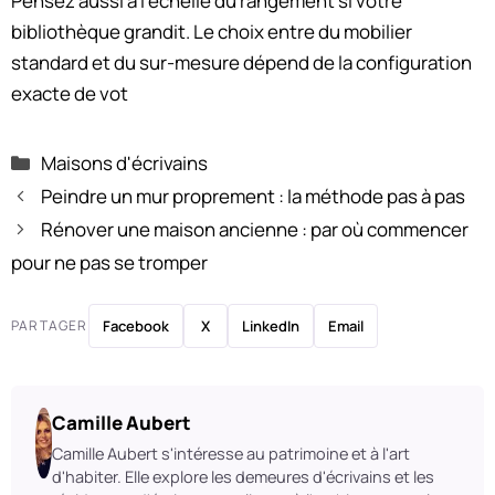
Pensez aussi à l’échelle du rangement si votre
bibliothèque grandit. Le choix entre du mobilier
standard et du sur-mesure dépend de la configuration
exacte de vot
Catégories
Maisons d'écrivains
Peindre un mur proprement : la méthode pas à pas
Rénover une maison ancienne : par où commencer
pour ne pas se tromper
PARTAGER
Facebook
X
LinkedIn
Email
Camille Aubert
Camille Aubert s'intéresse au patrimoine et à l'art
d'habiter. Elle explore les demeures d'écrivains et les