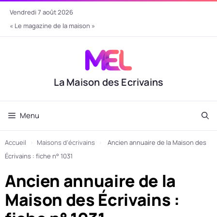
Aller
vendredi 7 août 2026
au
« Le magazine de la maison »
contenu
La Maison des Ecrivains
Menu
Accueil
›
Maisons d'écrivains
›
Ancien annuaire de la Maison des
Écrivains : fiche n° 1031
Ancien annuaire de la
Maison des Écrivains :