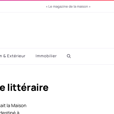
« Le magazine de la maison »
in & Extérieur
Immobilier
 littéraire
it la Maison
 destiné à