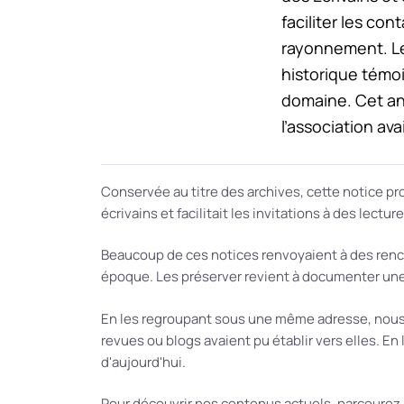
faciliter les con
rayonnement. Le
historique témoi
domaine. Cet an
l’association ava
Conservée au titre des archives, cette notice pro
écrivains et facilitait les invitations à des lectu
Beaucoup de ces notices renvoyaient à des rencont
époque. Les préserver revient à documenter une a
En les regroupant sous une même adresse, nous 
revues ou blogs avaient pu établir vers elles. En l
d'aujourd'hui.
Pour découvrir nos contenus actuels, parcourez 