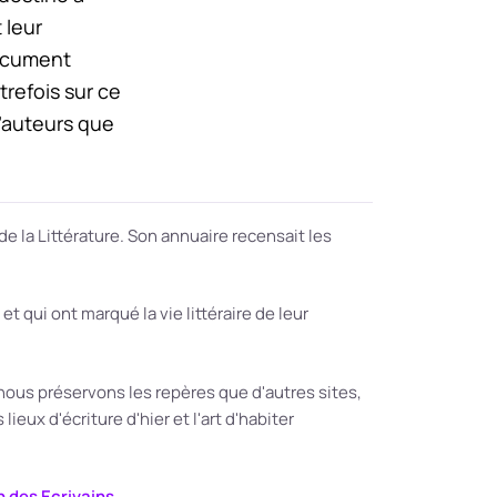
t leur
document
trefois sur ce
’auteurs que
de la Littérature. Son annuaire recensait les
 qui ont marqué la vie littéraire de leur
ous préservons les repères que d'autres sites,
ieux d'écriture d'hier et l'art d'habiter
 des Ecrivains
.