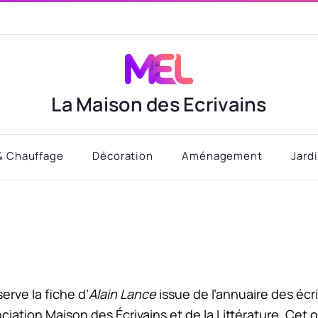
La Maison des Ecrivains
& Chauffage
Décoration
Aménagement
Jard
rve la fiche d’
Alain Lance
issue de l’annuaire des écr
ciation Maison des Écrivains et de la Littérature. Cet o