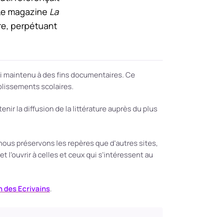
e. Le magazine
La
re, perpétuant
hui maintenu à des fins documentaires. Ce
ablissements scolaires.
nir la diffusion de la littérature auprès du plus
ous préservons les repères que d'autres sites,
t l'ouvrir à celles et ceux qui s'intéressent au
 des Ecrivains
.