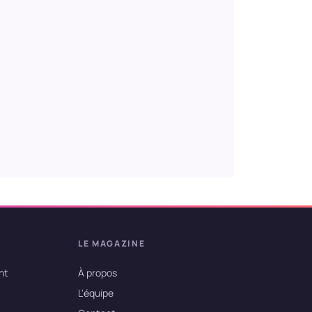
LE MAGAZINE
nt
À propos
L'équipe