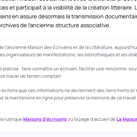
ais et participait à la visibilité de la création littérair
vains
en assure désormais la transmission documentai
d’archives de l’ancienne structure associative.
e l'ancienne Maison des Écrivains et de la Littérature, aujourd'
 les organisateurs de manifestations, les bibliothèques et les ét
écise : faire connaître un écrivain, faciliter une rencontre, soute
 travail de terrain comptait.
évitons que ces informations ne deviennent des liens morts et n
s la maintenons en ligne pour préserver la mémoire de ce travail e
la rubrique
Maisons d'écrivains
ou la page d'accueil de
La Maison