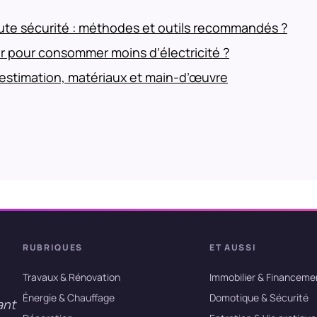
te sécurité : méthodes et outils recommandés ?
r pour consommer moins d’électricité ?
estimation, matériaux et main-d’œuvre
RUBRIQUES
ET AUSSI
Travaux & Rénovation
Immobilier & Financeme
Énergie & Chauffage
Domotique & Sécurité
ant