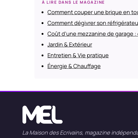
À LIRE DANS LE MAGAZINE
Comment couper une brique en tou
Comment dégivrer son réfrigérateu
Coût d’une mezzanine de garage : 
Jardin & Extérieur
Entretien & Vie pratique
Énergie & Chauffage
La Maison des Ecrivains, magazine indépend