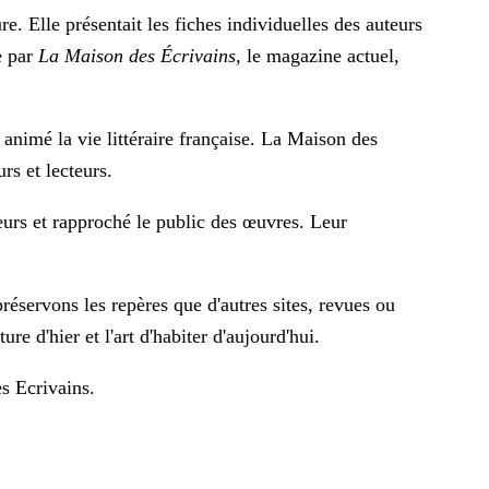
e. Elle présentait les fiches individuelles des auteurs
e par
La Maison des Écrivains
, le magazine actuel,
 animé la vie littéraire française. La Maison des
rs et lecteurs.
teurs et rapproché le public des œuvres. Leur
éservons les repères que d'autres sites, revues ou
re d'hier et l'art d'habiter d'aujourd'hui.
s Ecrivains
.