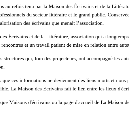
s autrefois tenu par la Maison des Écrivains et de la Littératur
rofessionnels du secteur littéraire et le grand public. Conservé
valorisation des écrivains que menait l’association.
des Écrivains et de la Littérature, association qui a longtemps
 rencontres et un travail patient de mise en relation entre auteu
des structures qui, loin des projecteurs, ont accompagné les au
on.
que ces informations ne deviennent des liens morts et nous pr
ble, La Maison des Ecrivains fait le lien entre les lieux d'écritu
rique
Maisons d'écrivains
ou la page d'accueil de
La Maison de