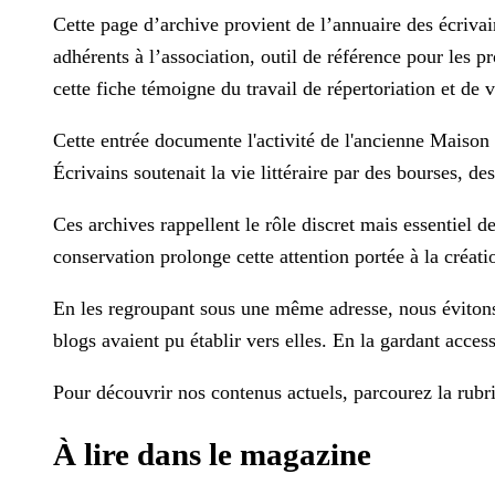
Cette page d’archive provient de l’annuaire des écrivain
adhérents à l’association, outil de référence pour les p
cette fiche témoigne du travail de répertoriation et de 
Cette entrée documente l'activité de l'ancienne Maison 
Écrivains soutenait la vie littéraire par des bourses, des
Ces archives rappellent le rôle discret mais essentiel 
conservation prolonge cette attention portée à la créati
En les regroupant sous une même adresse, nous évitons 
blogs avaient pu établir vers elles. En la gardant accessi
Pour découvrir nos contenus actuels, parcourez la rub
À lire dans le magazine