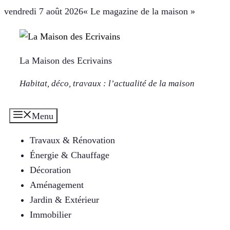
Aller
vendredi 7 août 2026
« Le magazine de la maison »
au
contenu
La Maison des Ecrivains
Habitat, déco, travaux : l’actualité de la maison
Menu
Travaux & Rénovation
Énergie & Chauffage
Décoration
Aménagement
Jardin & Extérieur
Immobilier