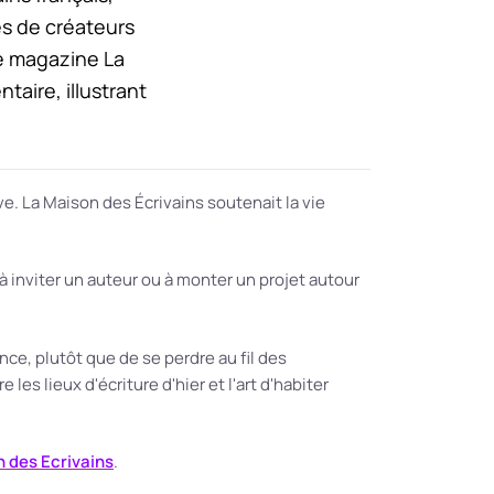
es de créateurs
Le magazine La
aire, illustrant
ive. La Maison des Écrivains soutenait la vie
à inviter un auteur ou à monter un projet autour
ce, plutôt que de se perdre au fil des
les lieux d'écriture d'hier et l'art d'habiter
 des Ecrivains
.