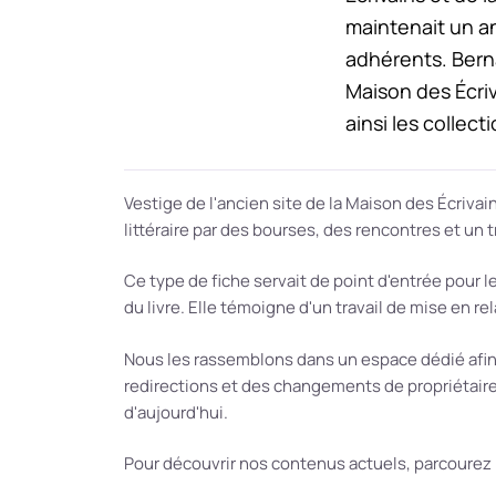
maintenait un an
adhérents. Berna
Maison des Écriv
ainsi les collect
Vestige de l'ancien site de la Maison des Écrivain
littéraire par des bourses, des rencontres et un t
Ce type de fiche servait de point d'entrée pour l
du livre. Elle témoigne d'un travail de mise en re
Nous les rassemblons dans un espace dédié afin q
redirections et des changements de propriétaire. E
d'aujourd'hui.
Pour découvrir nos contenus actuels, parcourez 