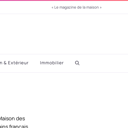
« Le magazine de la maison »
in & Extérieur
Immobilier
 Maison des
ains français,