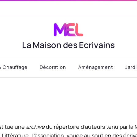
La Maison des Ecrivains
& Chauffage
Décoration
Aménagement
Jard
stitue une
archive
du répertoire d’auteurs tenu par la
a Littérature. L’association, vouée au soutien des écriv