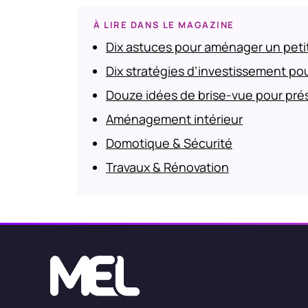
À LIRE DANS LE MAGAZINE
Dix astuces pour aménager un petit
Dix stratégies d’investissement pour
Douze idées de brise-vue pour prése
Aménagement intérieur
Domotique & Sécurité
Travaux & Rénovation