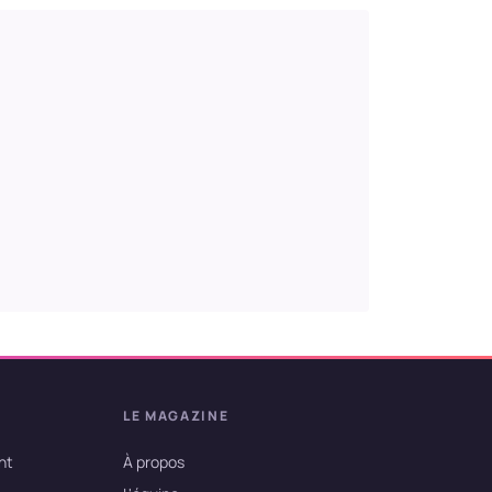
LE MAGAZINE
nt
À propos