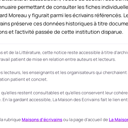
nuaire permettant de consulter les fiches individuell
rd Moreau y figurait parmi les écrivains référencés. 
ains préserve ces données historiques à titre document
ions et l’activité passée de cette institution disparue.
s et de la Littérature, cette notice reste accessible à titre d'arch
ravail patient de mise en relation entre auteurs et lecteurs.
es lecteurs, les enseignants et les organisateurs qui cherchaient 
lation patient et concret.
u'elles restent consultables et qu'elles conservent leur cohéren
n la gardant accessible, La Maison des Ecrivains fait le lien entre 
la rubrique
Maisons d'écrivains
ou la page d'accueil de
La Maison