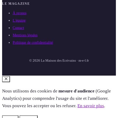
LE MAGAZINE
À propos
L'équipe
Contact
Mentions légales
Politique de confidentialité
© 2026 La Maison des Ecrivains · m-e-l.fr
Fermer
Nous utilisons des cookies de
mesure d'audience
(Google
Analytics) pour comprendre l'usage du site et l'améliorer.
Vous pouvez les accepter ou les refuser.
En savoir plus
.
Refuser
Accepter