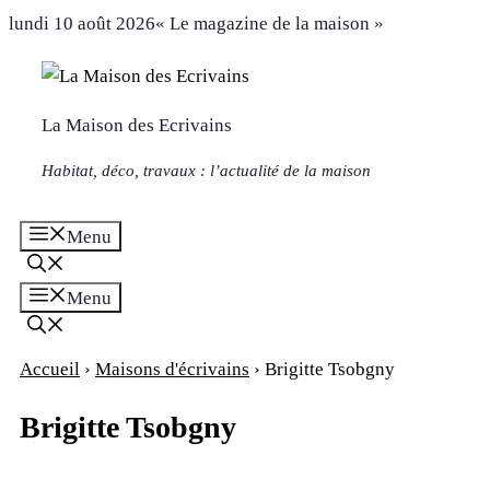
Aller
lundi 10 août 2026
« Le magazine de la maison »
au
contenu
La Maison des Ecrivains
Habitat, déco, travaux : l’actualité de la maison
Menu
Menu
Accueil
›
Maisons d'écrivains
›
Brigitte Tsobgny
Brigitte Tsobgny