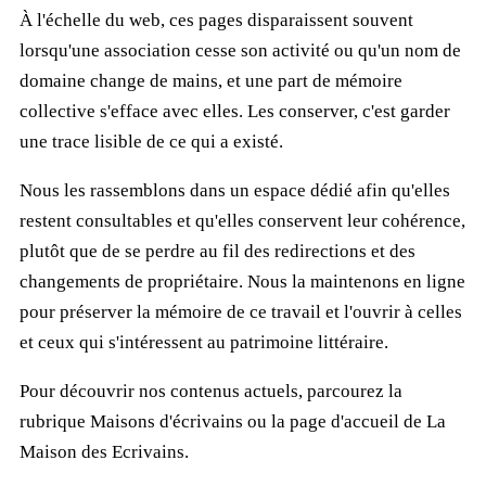
À l'échelle du web, ces pages disparaissent souvent
lorsqu'une association cesse son activité ou qu'un nom de
domaine change de mains, et une part de mémoire
collective s'efface avec elles. Les conserver, c'est garder
une trace lisible de ce qui a existé.
Nous les rassemblons dans un espace dédié afin qu'elles
restent consultables et qu'elles conservent leur cohérence,
plutôt que de se perdre au fil des redirections et des
changements de propriétaire. Nous la maintenons en ligne
pour préserver la mémoire de ce travail et l'ouvrir à celles
et ceux qui s'intéressent au patrimoine littéraire.
Pour découvrir nos contenus actuels, parcourez la
rubrique
Maisons d'écrivains
ou la page d'accueil de
La
Maison des Ecrivains
.