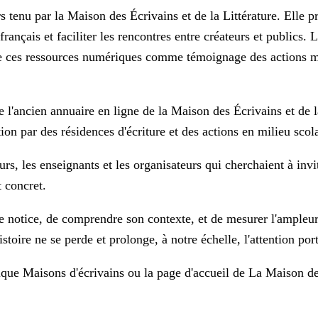
 tenu par la Maison des Écrivains et de la Littérature. Elle pr
ançais et faciliter les rencontres entre créateurs et publics. 
e ces ressources numériques comme témoignage des actions mené
e l'ancien annuaire en ligne de la Maison des Écrivains et de la
ion par des résidences d'écriture et des actions en milieu scola
eurs, les enseignants et les organisateurs qui cherchaient à inv
t concret.
 notice, de comprendre son contexte, et de mesurer l'ampleur
istoire ne se perde et prolonge, à notre échelle, l'attention por
rique
Maisons d'écrivains
ou la page d'accueil de
La Maison de