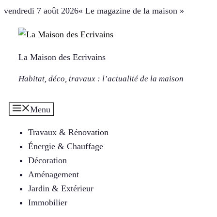
Aller
vendredi 7 août 2026
« Le magazine de la maison »
au
contenu
La Maison des Ecrivains
Habitat, déco, travaux : l’actualité de la maison
Menu
Travaux & Rénovation
Énergie & Chauffage
Décoration
Aménagement
Jardin & Extérieur
Immobilier