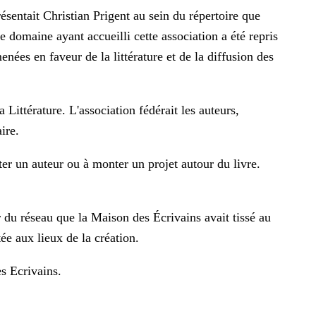
ésentait Christian Prigent au sein du répertoire que
Le domaine ayant accueilli cette association a été repris
es en faveur de la littérature et de la diffusion des
 Littérature. L'association fédérait les auteurs,
ire.
iter un auteur ou à monter un projet autour du livre.
 du réseau que la Maison des Écrivains avait tissé au
tée aux lieux de la création.
s Ecrivains
.