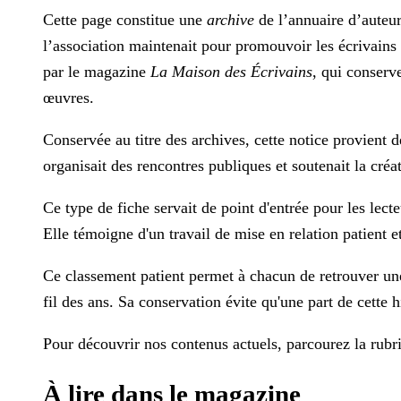
Cette page constitue une
archive
de l’annuaire d’auteurs
l’association maintenait pour promouvoir les écrivains fr
par le magazine
La Maison des Écrivains
, qui conserv
œuvres.
Conservée au titre des archives, cette notice provient d
organisait des rencontres publiques et soutenait la créat
Ce type de fiche servait de point d'entrée pour les lect
Elle témoigne d'un travail de mise en relation patient e
Ce classement patient permet à chacun de retrouver une
fil des ans. Sa conservation évite qu'une part de cette h
Pour découvrir nos contenus actuels, parcourez la rub
À lire dans le magazine