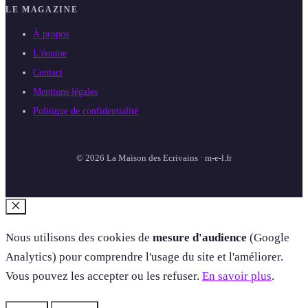
LE MAGAZINE
À propos
L'équipe
Contact
Mentions légales
Politique de confidentialité
© 2026 La Maison des Ecrivains · m-e-l.fr
Fermer
Nous utilisons des cookies de
mesure d'audience
(Google
Analytics) pour comprendre l'usage du site et l'améliorer.
Vous pouvez les accepter ou les refuser.
En savoir plus
.
Refuser
Accepter