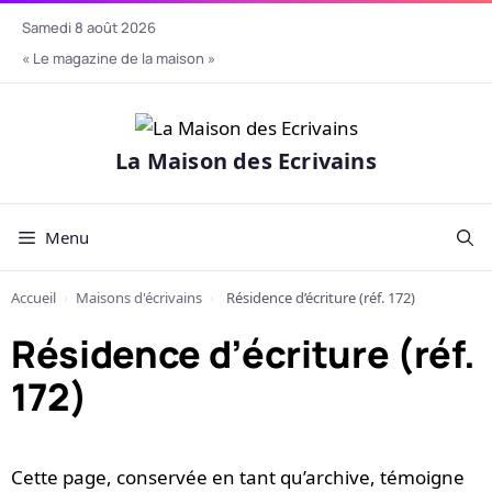
Aller
samedi 8 août 2026
au
« Le magazine de la maison »
contenu
La Maison des Ecrivains
Menu
Accueil
›
Maisons d'écrivains
›
Résidence d’écriture (réf. 172)
Résidence d’écriture (réf.
172)
Cette page, conservée en tant qu’archive, témoigne