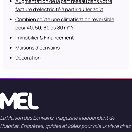
Augmentation de la part réseau dans votre
facture d’électricité à partir du 1er août
Combien coûte une climatisation réversible
pour 40, 50, 60 ou 80 m² ?
Immobilier & Financement
Maisons d'écrivains
Décoration
La Maison des Ecrivains, magazine indépendant de
l'habitat. Enquêtes, guides et idées pour mieux vivre chez