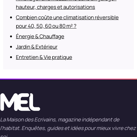
hauteur, charges et autorisations
Combien coûte une climatisation réversible
pour 40, 50, 60 ou 80 m² ?
Énergie & Chauffage
Jardin & Extérieur
Entretien & Vie pratique
La Maison des Ecrivains, magazine indépendant de
l'habitat. Enquêtes, guides et idées pour mieux vivre chez
soi.