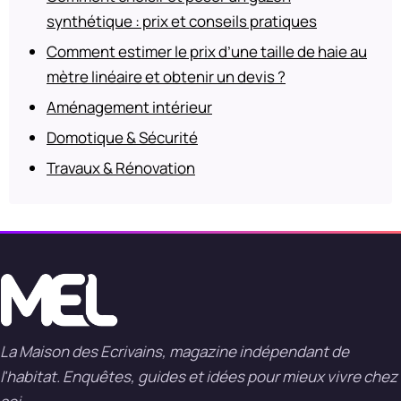
synthétique : prix et conseils pratiques
Comment estimer le prix d’une taille de haie au
mètre linéaire et obtenir un devis ?
Aménagement intérieur
Domotique & Sécurité
Travaux & Rénovation
La Maison des Ecrivains, magazine indépendant de
l'habitat. Enquêtes, guides et idées pour mieux vivre chez