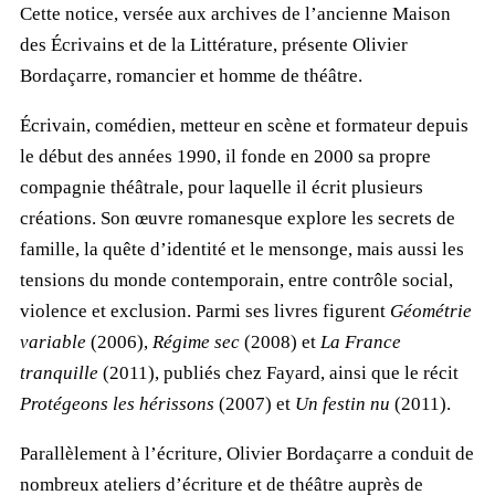
Cette notice, versée aux archives de l’ancienne Maison
des Écrivains et de la Littérature, présente Olivier
Bordaçarre, romancier et homme de théâtre.
Écrivain, comédien, metteur en scène et formateur depuis
le début des années 1990, il fonde en 2000 sa propre
compagnie théâtrale, pour laquelle il écrit plusieurs
créations. Son œuvre romanesque explore les secrets de
famille, la quête d’identité et le mensonge, mais aussi les
tensions du monde contemporain, entre contrôle social,
violence et exclusion. Parmi ses livres figurent
Géométrie
variable
(2006),
Régime sec
(2008) et
La France
tranquille
(2011), publiés chez Fayard, ainsi que le récit
Protégeons les hérissons
(2007) et
Un festin nu
(2011).
Parallèlement à l’écriture, Olivier Bordaçarre a conduit de
nombreux ateliers d’écriture et de théâtre auprès de