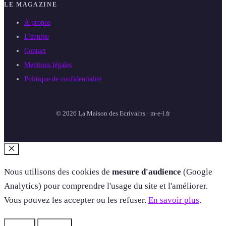
LE MAGAZINE
À propos
L'équipe
Contact
Mentions légales
Politique de confidentialité
© 2026 La Maison des Ecrivains · m-e-l.fr
Fermer
Nous utilisons des cookies de
mesure d'audience
(Google
Analytics) pour comprendre l'usage du site et l'améliorer.
Vous pouvez les accepter ou les refuser.
En savoir plus
.
Refuser
Accepter