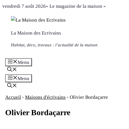
Aller
vendredi 7 août 2026
« Le magazine de la maison »
au
contenu
La Maison des Ecrivains
Habitat, déco, travaux : l’actualité de la maison
Menu
Menu
Accueil
›
Maisons d'écrivains
›
Olivier Bordaçarre
Olivier Bordaçarre