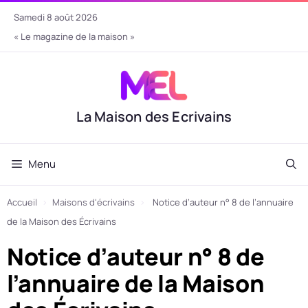
Aller
samedi 8 août 2026
au
« Le magazine de la maison »
contenu
La Maison des Ecrivains
Menu
Accueil
›
Maisons d'écrivains
›
Notice d’auteur n° 8 de l’annuaire
de la Maison des Écrivains
Notice d’auteur n° 8 de
l’annuaire de la Maison