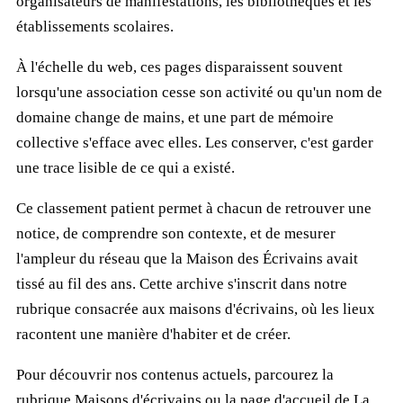
organisateurs de manifestations, les bibliothèques et les
établissements scolaires.
À l'échelle du web, ces pages disparaissent souvent
lorsqu'une association cesse son activité ou qu'un nom de
domaine change de mains, et une part de mémoire
collective s'efface avec elles. Les conserver, c'est garder
une trace lisible de ce qui a existé.
Ce classement patient permet à chacun de retrouver une
notice, de comprendre son contexte, et de mesurer
l'ampleur du réseau que la Maison des Écrivains avait
tissé au fil des ans. Cette archive s'inscrit dans notre
rubrique consacrée aux maisons d'écrivains, où les lieux
racontent une manière d'habiter et de créer.
Pour découvrir nos contenus actuels, parcourez la
rubrique
Maisons d'écrivains
ou la page d'accueil de
La