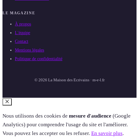
LE MAGAZINE
À propos
L'équipe
Contact
Mentions légales
Politique de confidentialité
© 2026 La Maison des Ecrivains · m-e-l.fr
Fermer
Nous utilisons des cookies de
mesure d'audience
(Google
Analytics) pour comprendre l'usage du site et l'améliorer.
Vous pouvez les accepter ou les refuser.
En savoir plus
.