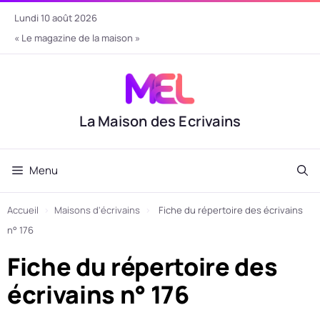
Aller
lundi 10 août 2026
au
« Le magazine de la maison »
contenu
La Maison des Ecrivains
Menu
Accueil
›
Maisons d'écrivains
›
Fiche du répertoire des écrivains
n° 176
Fiche du répertoire des
écrivains n° 176