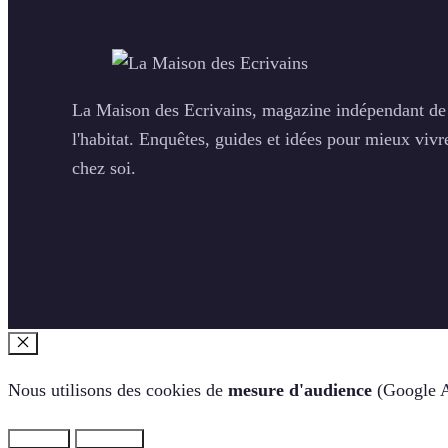
La Maison des Ecrivains, magazine indépendant de
l'habitat. Enquêtes, guides et idées pour mieux vivr
chez soi.
Fermer
Nous utilisons des cookies de
mesure d'audience
(Google An
Refuser
Accepter