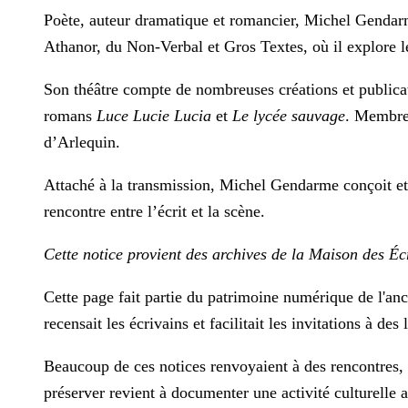
Poète, auteur dramatique et romancier, Michel Gendarme
Athanor, du Non-Verbal et Gros Textes, où il explore le 
Son théâtre compte de nombreuses créations et publica
romans
Luce Lucie Lucia
et
Le lycée sauvage
. Membre 
d’Arlequin.
Attaché à la transmission, Michel Gendarme conçoit et a
rencontre entre l’écrit et la scène.
Cette notice provient des archives de la Maison des Éc
Cette page fait partie du patrimoine numérique de l'an
recensait les écrivains et facilitait les invitations à des
Beaucoup de ces notices renvoyaient à des rencontres, d
préserver revient à documenter une activité culturelle a