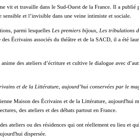
 vit et travaille dans le Sud-Ouest de la France. Il a publié 
sensible et l’invisible dans une veine intimiste et sociale.
tions, parmi lesquelles
Les premiers bijoux
,
Les tribulations 
des Écrivains associés du théâtre et de la SACD, il a été laur
nime des ateliers d’écriture et cultive le dialogue avec d’autr
rivains et de la Littérature, aujourd’hui conservées par le ma
cienne Maison des Écrivains et de la Littérature, aujourd'hui 
 lectures, des ateliers et des débats partout en France.
es ateliers ou des résidences qui ont réellement eu lieu et qui
ujourd'hui dispersée.