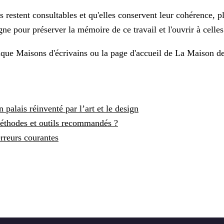
restent consultables et qu'elles conservent leur cohérence, plu
 pour préserver la mémoire de ce travail et l'ouvrir à celles e
rique
Maisons d'écrivains
ou la page d'accueil de
La Maison de
 palais réinventé par l’art et le design
éthodes et outils recommandés ?
erreurs courantes