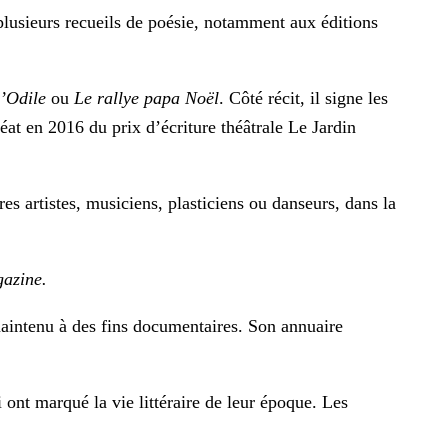
plusieurs recueils de poésie, notamment aux éditions
d’Odile
ou
Le rallye papa Noël
. Côté récit, il signe les
éat en 2016 du prix d’écriture théâtrale Le Jardin
es artistes, musiciens, plasticiens ou danseurs, dans la
gazine.
maintenu à des fins documentaires. Son annuaire
 ont marqué la vie littéraire de leur époque. Les