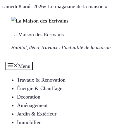
Aller
samedi 8 août 2026
« Le magazine de la maison »
au
contenu
La Maison des Ecrivains
Habitat, déco, travaux : l’actualité de la maison
Menu
Travaux & Rénovation
Énergie & Chauffage
Décoration
Aménagement
Jardin & Extérieur
Immobilier