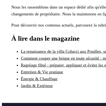
Nous les rassemblons dans un espace dédié afin qu'elles 
changements de propriétaire. Nous la maintenons en ligne
Pour découvrir nos contenus actuels, parcourez la rub
À lire dans le magazine
La renaissance de la villa Colucci aux Pouilles, un
Comment couper une brique en toute sécurité : m
Ragréage fibré : préparer, appliquer et éviter les 
Entretien & Vie pratique
Énergie & Chauffage
Jardin & Extérieur