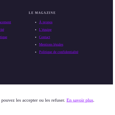
LE MAGAZINE
ncement
À propos
ité
L'équipe
tique
Contact
Mentions légales
Politique de confidentialité
 pouvez les accepter ou les refuser.
En savoir plus
.