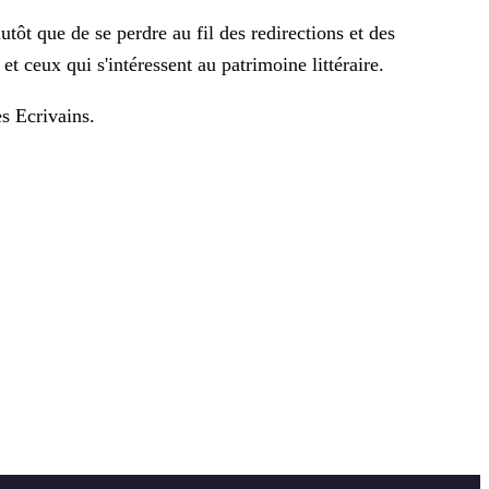
tôt que de se perdre au fil des redirections et des
t ceux qui s'intéressent au patrimoine littéraire.
s Ecrivains
.